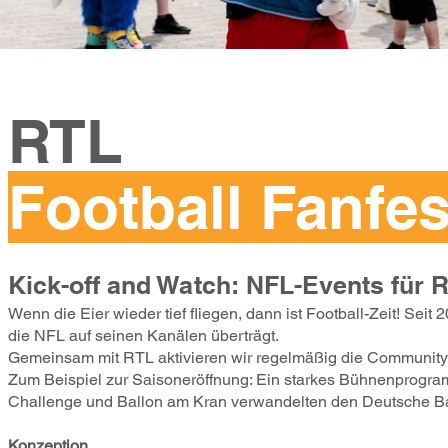
RTL
Football Fanfes
Kick-off and Watch: NFL-Events für 
Wenn die Eier wieder tief fliegen, dann ist Football-Zeit! Sei
die NFL auf seinen Kanälen überträgt.
Gemeinsam mit RTL aktivieren wir regelmäßig die Community 
Zum Beispiel zur Saisoneröffnung: Ein starkes Bühnenprogra
Challenge und Ballon am Kran verwandelten den Deutsche Bank
Konzeption