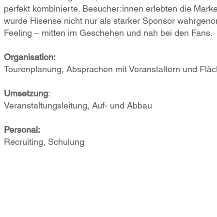
perfekt kombinierte. Besucher:innen erlebten die Mark
wurde Hisense nicht nur als starker Sponsor wahrgenom
Feeling – mitten im Geschehen und nah bei den Fans.
Organisation:
Tourenplanung, Absprachen mit Veranstaltern und Fläch
Umsetzung
:
Veranstaltungsleitung, Auf- und Abbau
Personal:
Recruiting, Schulung
PIE five Marketing
Gesellschaft für Kommunikation mbH | Kölner Straße 60 