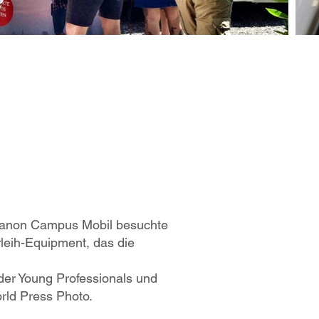
 Canon Campus Mobil besuchte
leih-Equipment, das die
 der Young Professionals und
rld Press Photo.