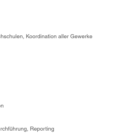
hschulen, Koordination aller Gewerke
on
urchführung, Reporting