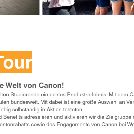
Tour
ie Welt von Canon!
lten Studierende ein echtes Produkt-erlebnis: Mit dem
en bundesweit. Mit dabei ist eine große Auswahl an Ver
big selbständig in Aktion testeten.
 Benefits adressieren und aktivieren wir die Zielgruppe
udentenrabatts sowie des Engagements von Canon bei Wo