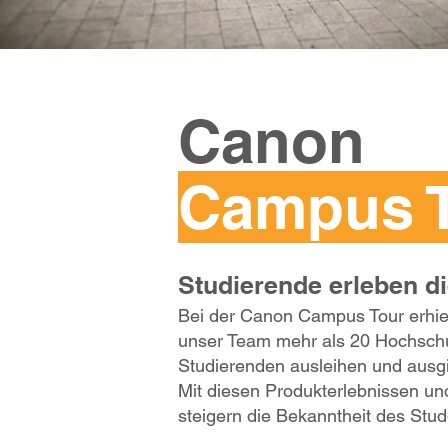
Canon
Campus 
Studierende erleben d
Bei der Canon Campus Tour erhie
unser Team mehr als 20 Hochschul
Studierenden ausleihen und ausgie
Mit diesen Produkterlebnissen und
steigern die Bekanntheit des St