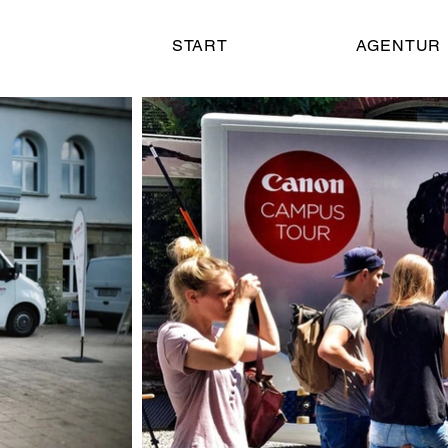
START
AGENTUR